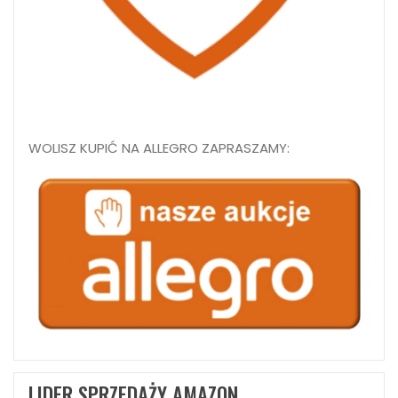
WOLISZ KUPIĆ NA ALLEGRO ZAPRASZAMY:
LIDER SPRZEDAŻY AMAZON