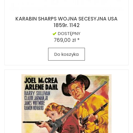
KARABIN SHARPS WOJNA SECESYJNA USA
1859r. 1142
DOSTĘPNY
769,00 zł *
Do koszyka