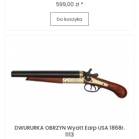
599,00 zł *
Do koszyka
DWURURKA OBRZYN Wyatt Earp USA 1868r.
1113