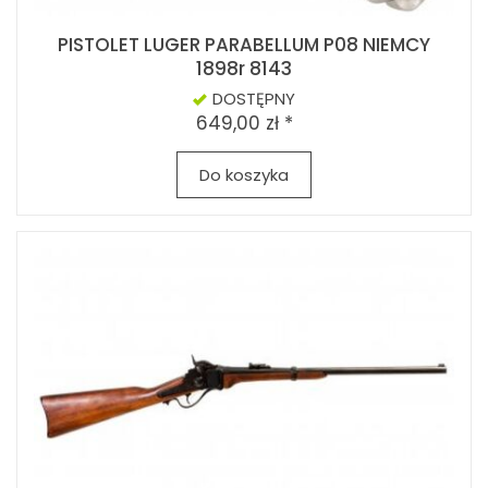
PISTOLET LUGER PARABELLUM P08 NIEMCY
1898r 8143
DOSTĘPNY
649,00 zł *
Do koszyka