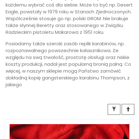
każdemu wybrać coś dla siebie. Może to być np. Desert
Eagle, powstały w 1979 roku w Stanach Zjednoczonych.
Współcześnie stosuje go np. polski GROM. Nie brakuje
także słynnej Beretty oraz stosowanego w Związku
Radzieckim pistoletu Makarowa z 1951 roku.
Posiadamy także szeroki zasób replik karabinów, np.
rozpoznawalnego powszechnie kałasznikowa. Ze
względu na swą trwałość, prostotę obsługi oraz niskie
koszty produkcji, nadal jest popularną bronią palną. Co
więcej, w naszym sklepie mogą Państwo zamówić
dokładną kopię gangsterskiego karabinu Thompson, z
jakiego