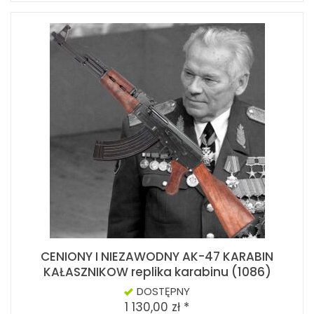
CENIONY I NIEZAWODNY AK-47 KARABIN
KAŁASZNIKOW replika karabinu (1086)
DOSTĘPNY
1 130,00 zł *