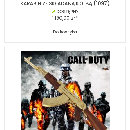
KARABIN ZE SKŁADANĄ KOLBĄ (1097)
DOSTĘPNY
1 150,00 zł *
Do koszyka