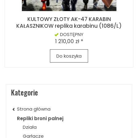
KULTOWY ZŁOTY AK-47 KARABIN
KAŁASZNIKOW replika karabinu (1086/L)
DOSTĘPNY
1 210,00 zł *
Do koszyka
Kategorie
Strona główna
Repliki broni palnej
Działa
Garłacze