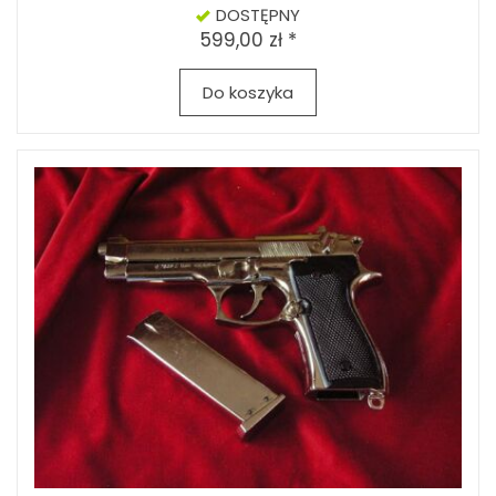
DOSTĘPNY
599,00 zł *
Do koszyka