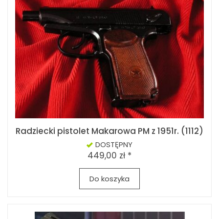
Radziecki pistolet Makarowa PM z 1951r. (1112)
DOSTĘPNY
449,00 zł *
Do koszyka