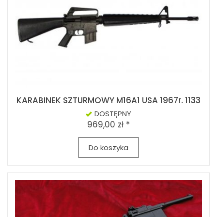
KARABINEK SZTURMOWY M16A1 USA 1967r. 1133
DOSTĘPNY
969,00 zł *
Do koszyka