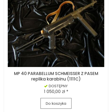
MP 40 PARABELLUM SCHMEISSER Z PASEM
replika karabinu (1111C)
DOSTĘPNY
1 050,00 zł *
Do koszyka